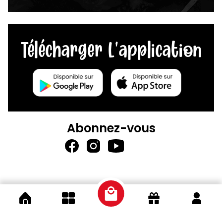
Télécharger L'application
Abonnez-vous