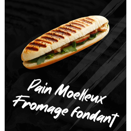
Pain Moelleux
Fromage fondant