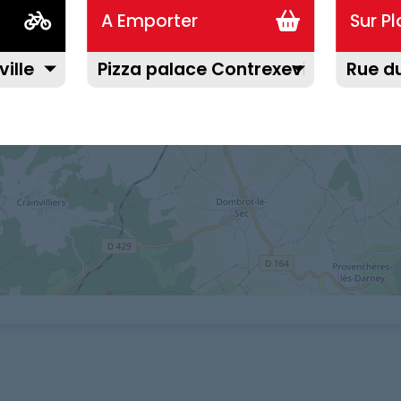
A Emporter
Sur P