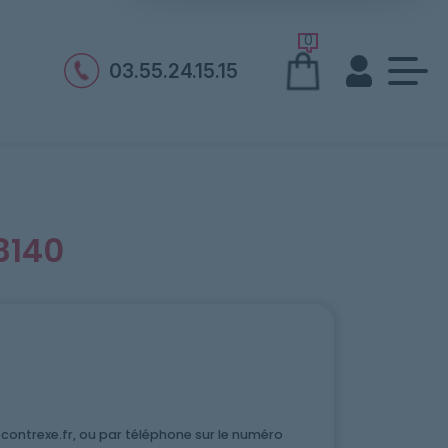
0
03.55.24.15.15
8140
ontrexe.fr, ou par téléphone sur le numéro