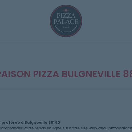
RAISON PIZZA BULGNEVILLE 8
préférée à Bulgneville 88140
ommander votre repas en ligne sur notre site web www.pizzapalacec