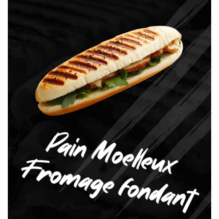
Pain Moelleux
Fromage fondant